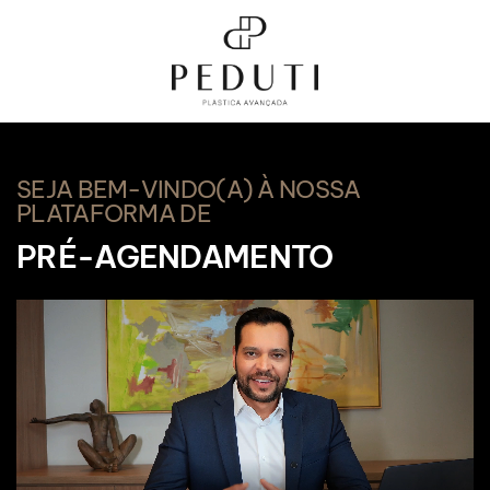
SEJA BEM-VINDO(A) À NOSSA
PLATAFORMA DE
PRÉ-AGENDAMENTO